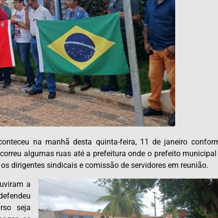
conteceu na manhã desta quinta-feira, 11 de janeiro confor
rcorreu algumas ruas até a prefeitura onde o prefeito municipal
os dirigentes sindicais e comissão de servidores em reunião.
ouviram a
defendeu
rso seja