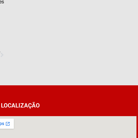
es
O
LOCALIZAÇÃO