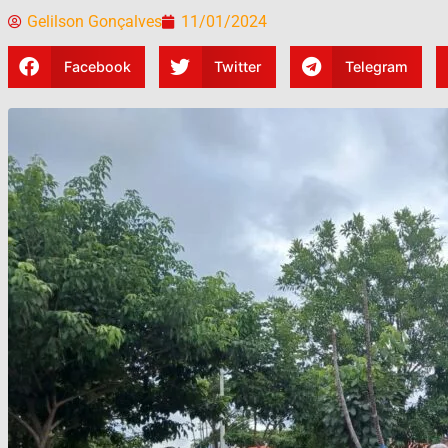
Gelilson Gonçalves
11/01/2024
Facebook
Twitter
Telegram