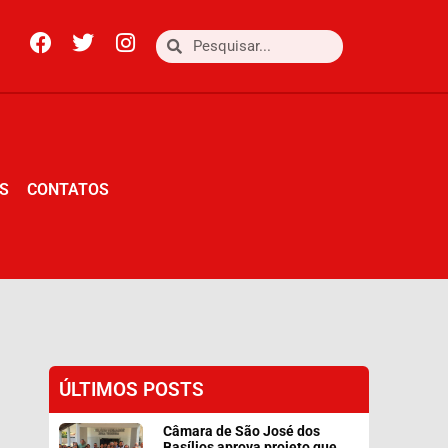
S
CONTATOS
S
CONTATOS
ÚLTIMOS POSTS
Câmara de São José dos
Basílios aprova projeto que