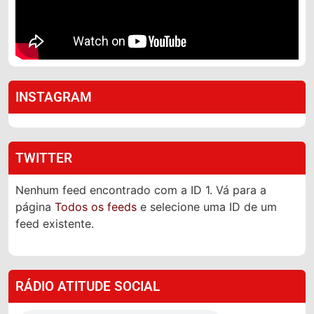
INSTAGRAM
TWITTER
Nenhum feed encontrado com a ID 1. Vá para a
página
Todos os feeds
e selecione uma ID de um
feed existente.
RÁDIO ATITUDE SOCIAL