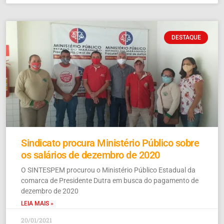
DESTAQUE
Sindicato procura Ministério Público sobre
os salários de dezembro de 2020
O SINTESPEM procurou o Ministério Público Estadual da
comarca de Presidente Dutra em busca do pagamento de
dezembro de 2020
LEIA MAIS »
20/01/2021