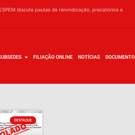
SPEM discute pautas de reivindicação, precatórios e
SUBSEDES
FILIAÇÃO ONLINE
NOTÍCIAS
DOCUMENTO
SUBSEDES
FILIAÇÃO ONLINE
NOTÍCIAS
DOCUMENTO
DESTAQUE