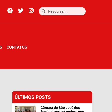
S
CONTATOS
S
CONTATOS
ÚLTIMOS POSTS
Câmara de São José dos
Basílios aprova projeto que