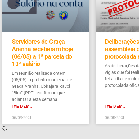
Servidores de Graça
Deliberações
Aranha receberam hoje
assembleia d
(06/05) a 1ª parcela do
protocolada 
13º salário
As deliberações 
vigias que foi re
Em reunião realizada ontem
feira, dia de maio
(05/05), o prefeito municipal de
protocolada ofici
Graça Aranha, Ubirajara Rayol
“Bira” (PDT), confirmou que
adiantaria esta semana
LEIA MAIS »
LEIA MAIS »
06/05/2021
06/05/2021