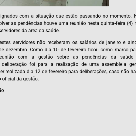
indignados com a situação que estão passando no momento. 
olver as pendências houve uma reunião nesta quinta-feira (4) 
ervidores da área da saúde.
stes servidores não receberam os salários de janeiro e ain
de dezembro. Como dia 10 de fevereiro ficou como marco pa
eunião com a gestão sobre as pendências da saúde
 deliberação foi para a realização de uma assembleia ger
ser realizada dia 12 de fevereiro para deliberações, caso não ha
oficial da gestão.
ão