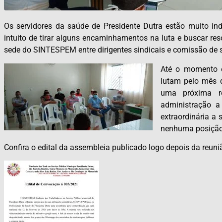
Os servidores da saúde de Presidente Dutra estão muito 
intuito de tirar alguns encaminhamentos na luta e buscar res
sede do SINTESPEM entre dirigentes sindicais e comissão de s
Até o momento e
lutam pelo mês 
uma próxima r
administração a
extraordinária a 
nenhuma posição 
Confira o edital da assembleia publicado logo depois da reuni