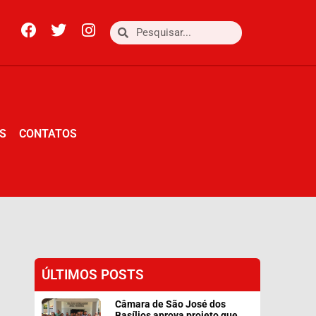
S
CONTATOS
S
CONTATOS
ÚLTIMOS POSTS
Câmara de São José dos
Basílios aprova projeto que