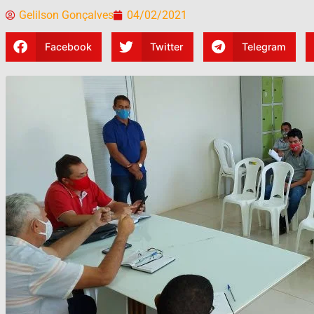
Gelilson Gonçalves
04/02/2021
Facebook
Twitter
Telegram