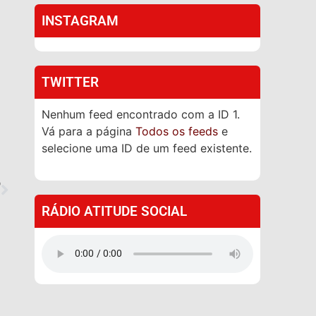
INSTAGRAM
TWITTER
Nenhum feed encontrado com a ID 1.
Vá para a página
Todos os feeds
e
selecione uma ID de um feed existente.
O
RÁDIO ATITUDE SOCIAL