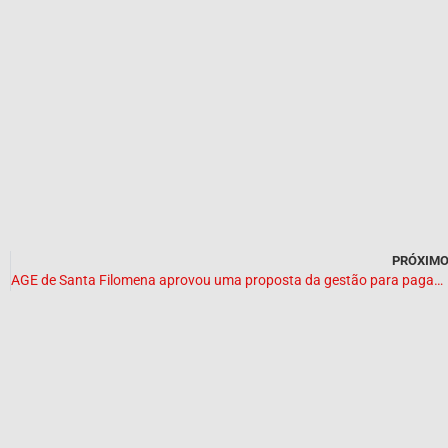
PRÓXIM
AGE de Santa Filomena aprovou uma proposta da gestão para pagamentos atrasados de 2020