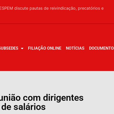
SPEM discute pautas de reivindicação, precatórios e
SUBSEDES
FILIAÇÃO ONLINE
NOTÍCIAS
DOCUMENTO
SUBSEDES
FILIAÇÃO ONLINE
NOTÍCIAS
DOCUMENTO
união com dirigentes
 de salários