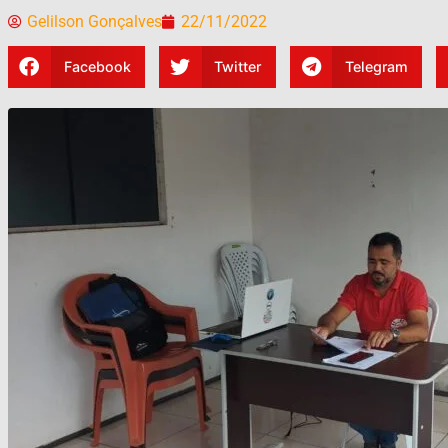
Gelilson Gonçalves
22/11/2022
Facebook
Twitter
Telegram