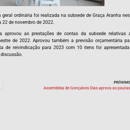
 geral ordinária foi realizada na subsede de Graça Aranha nes
dia 22 de novembro de 2022.
a aprovou as prestações de contas da subsede relativas 
mestre de 2022. Aprovou também a previsão orçamentária pa
ta de reivindicação para 2023 com 10 itens foi apresentada
 discussão.
PRÓXIM
o Bolsa Família do teto de gastos
Assembleia de Gonçalves Dias aprova as pauta