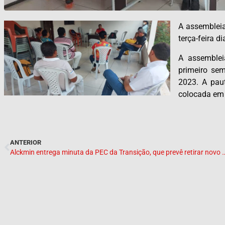
A assembleia
terça-feira 
A assemblei
primeiro se
2023. A pau
colocada em
ANTERIOR
Alckmin entrega minuta da PEC da Transição, que prevê retirar nov