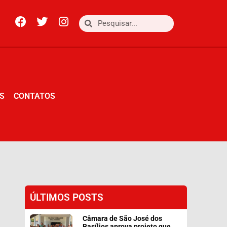
S
CONTATOS
S
CONTATOS
ÚLTIMOS POSTS
Câmara de São José dos
Basílios aprova projeto que