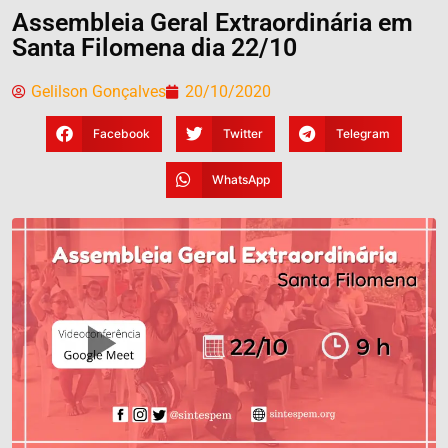
Assembleia Geral Extraordinária em
Santa Filomena dia 22/10
Gelilson Gonçalves
20/10/2020
Facebook
Twitter
Telegram
WhatsApp