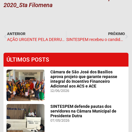
2020_Sta Filomena
ANTERIOR
PRÓXIMO
AÇÃO URGENTE PELA DERRUBADA DO VETO QUE IMPEDE PAGAMENTO DOS PRECATÓRIOS DO FUNDEF AOS PROFESSORES.
SINTESPEM recebeu o candidato a prefeito de Presidente Dutra, Jean Veloso
ÚLTIMOS POSTS
Câmara de São José dos Basílios
aprova projeto que garante repasse
integral do Incentivo Financeiro
Adicional aos ACS e ACE
12/06/2026
SINTESPEM defende pautas dos
servidores na Câmara Municipal de
Presidente Dutra
07/05/2026