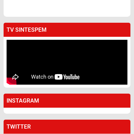
TV SINTESPEM
INSTAGRAM
TWITTER