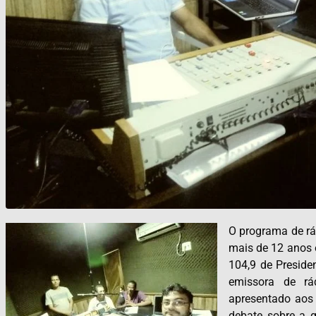
O programa de r
mais de 12 anos 
104,9 de Presid
emissora de rá
apresentado aos
debate sobre a g