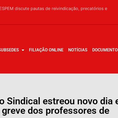
SPEM discute pautas de reivindicação, precatórios e
SUBSEDES
FILIAÇÃO ONLINE
NOTÍCIAS
DOCUMENTO
SUBSEDES
FILIAÇÃO ONLINE
NOTÍCIAS
DOCUMENTO
Sindical estreou novo dia 
 greve dos professores de