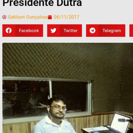
Presidente Dutra
Gelilson Gonçalves
06/11/2017
Facebook
Twitter
Telegram