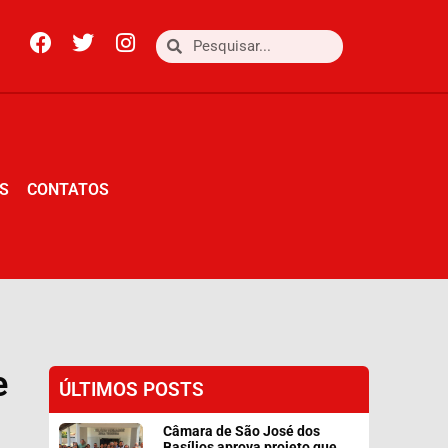
S
CONTATOS
S
CONTATOS
e
ÚLTIMOS POSTS
Câmara de São José dos
Basílios aprova projeto que