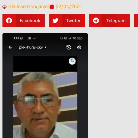
Gelilson Gonçalves
22/04/2021
Facebook
Twitter
Telegram