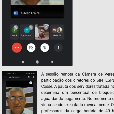
A sessão remota da Câmara de Vereado
participação dos diretores do SINTESPE
Cosse. A pauta dos servidores tratada n
determina um percentual de bloque
aguardando pagamento. No momento o 
vinha sendo executado mensalmente. Out
professores da carga horária de 40 