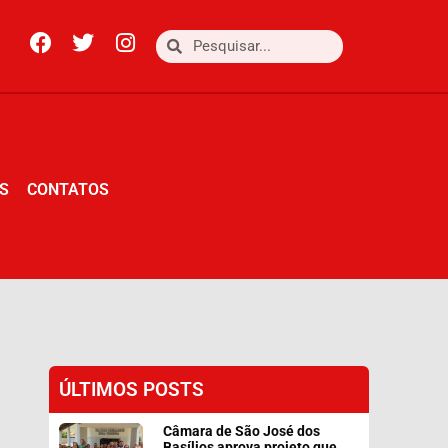
S
CONTATOS
S
CONTATOS
ÚLTIMOS POSTS
Câmara de São José dos
Basílios aprova projeto que