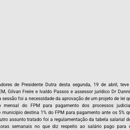
res de Presidente Dutra desta segunda, 19 de abril, teve
M, Gilvan Freire e Ivaldo Passos e assessor jurídico Dr Danni
a sessão foi a necessidade da aprovação de um projeto de lei q
io mensal do FPM para pagamento dos processos judicia
município destina 1% do FPM para pagamento ante os 5% q
ro assunto tratado foi a regulamentação da tabela salarial d
horas semanais no que diz respeito ao salário pago para 