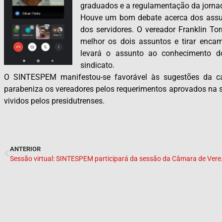
graduados e a regulamentação da jornad
Houve um bom debate acerca dos assun
dos servidores. O vereador Franklin To
melhor os dois assuntos e tirar enca
levará o assunto ao conhecimento d
sindicato.
O SINTESPEM manifestou-se favorável às sugestões da cas
parabeniza os vereadores pelos requerimentos aprovados na
vividos pelos presidutrenses.
ANTERIOR
Sessão virtual: SINTESPE